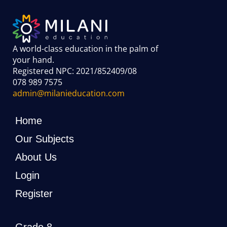
A world-class education in the palm of
your hand
.
Registered NPC: 2021/852409/08
078 989 7575
admin@milanieducation.com
Home
Our Subjects
About Us
Login
Register
Grade 8