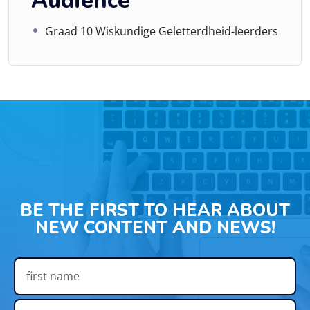
Audience
Graad 10 Wiskundige Geletterdheid-leerders
BE THE FIRST TO HEAR ABOUT
NEW CONTENT AND NEWS!