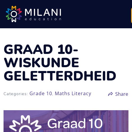
GRAAD 10-
WISKUNDE
GELETTERDHEID
Grade 10
Maths Literacy
Share
Categories:
,