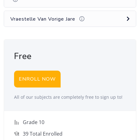
Vraestelle Van Vorige Jare
Free
ENROLL NOW
All of our subjects are completely free to sign up to!
Grade 10
39 Total Enrolled